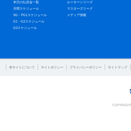
本日の払戻金一覧
ルーキーシリーズ
月間スケジュール
マスターズリーグ
SG・PG1スケジュール
メディア情報
G1・G2スケジュール
G3スケジュール
本サイトについて
サイトポリシー
プライバシーポリシー
サイトマップ
COPYRIGHT 