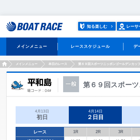
知る楽しむ
レーサ
メインメニュー
レーススケジュール
デ
HOME
メインメニュー
本日のレース
第６９回スポーツニッポンゴールデンカッ
第６９回スポーツ
4月13日
4月14日
初日
２日目
レース
1R
2R
3R