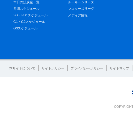
本日の払戻金一覧
ルーキーシリーズ
月間スケジュール
マスターズリーグ
SG・PG1スケジュール
メディア情報
G1・G2スケジュール
G3スケジュール
本サイトについて
サイトポリシー
プライバシーポリシー
サイトマップ
COPYRIGHT 