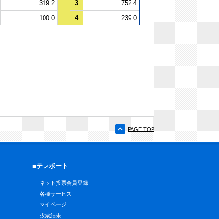
319.2
3
752.4
100.0
4
239.0
PAGE TOP
■テレボート
ネット投票会員登録
各種サービス
マイページ
投票結果