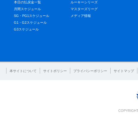
本日の払戻金一覧
ルーキーシリーズ
月間スケジュール
マスターズリーグ
SG・PG1スケジュール
メディア情報
G1・G2スケジュール
G3スケジュール
本サイトについて
サイトポリシー
プライバシーポリシー
サイトマップ
COPYRIGHT 