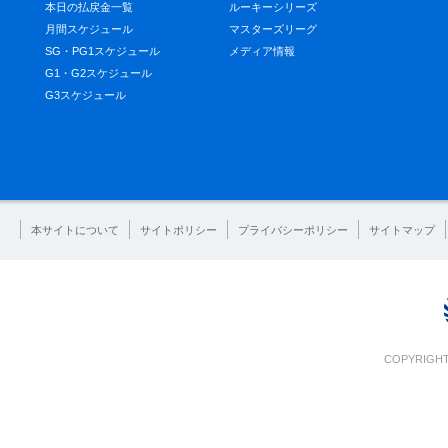
本日の払戻金一覧
ルーキーシリーズ
月間スケジュール
マスターズリーグ
SG・PG1スケジュール
メディア情報
G1・G2スケジュール
G3スケジュール
本サイトについて
サイトポリシー
プライバシーポリシー
サイトマップ
COPYRIGHT 