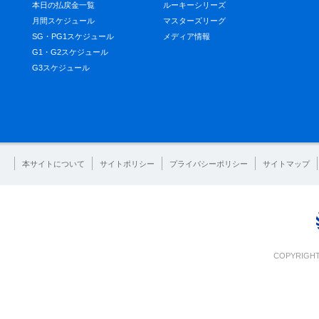
本日の払戻金一覧
ルーキーシリーズ
月間スケジュール
マスターズリーグ
SG・PG1スケジュール
メディア情報
G1・G2スケジュール
G3スケジュール
本サイトについて
サイトポリシー
プライバシーポリシー
サイトマップ
COPYRIGHT 