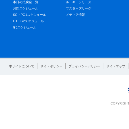
本日の払戻金一覧
ルーキーシリーズ
月間スケジュール
マスターズリーグ
SG・PG1スケジュール
メディア情報
G1・G2スケジュール
G3スケジュール
本サイトについて
サイトポリシー
プライバシーポリシー
サイトマップ
COPYRIGHT 