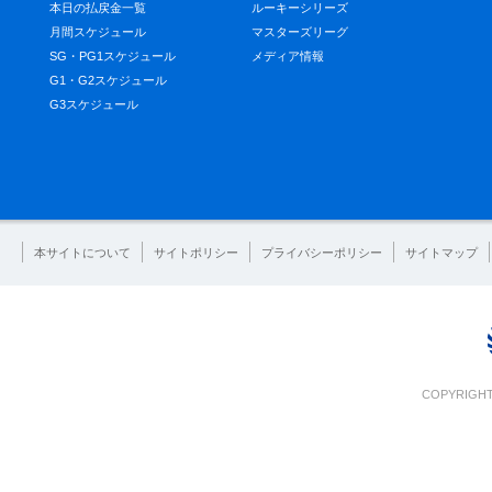
本日の払戻金一覧
ルーキーシリーズ
月間スケジュール
マスターズリーグ
SG・PG1スケジュール
メディア情報
G1・G2スケジュール
G3スケジュール
本サイトについて
サイトポリシー
プライバシーポリシー
サイトマップ
COPYRIGHT 