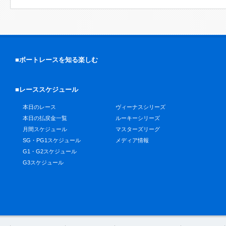
■ボートレースを知る楽しむ
■レーススケジュール
本日のレース
ヴィーナスシリーズ
本日の払戻金一覧
ルーキーシリーズ
月間スケジュール
マスターズリーグ
SG・PG1スケジュール
メディア情報
G1・G2スケジュール
G3スケジュール