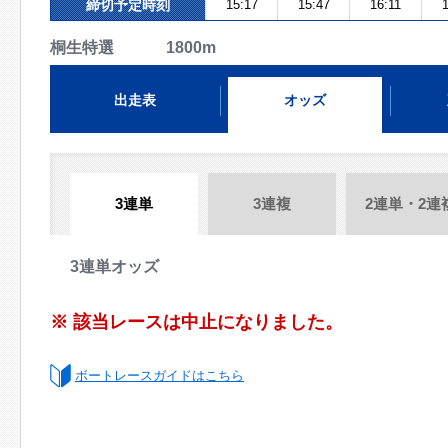
締切予定時刻
15:17
15:47
16:11
1
桐生特選 1800m
出走表
オッズ
3連単
3連複
2連単・2連
3連単オッズ
※ 該当レースは中止になりました。
ボートレースガイドはこちら