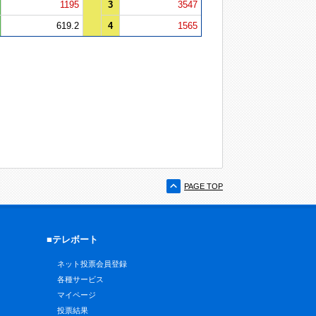
1195
3
3547
619.2
4
1565
PAGE TOP
■テレボート
ネット投票会員登録
各種サービス
マイページ
投票結果