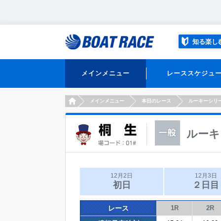
知る楽し
メインメニュー
レーススケジュ
HOME
メインメニュー
本日のレース
ルーキーシリ
ルーキ
12月2日
12月3日
初日
２日目
レース
1R
2R