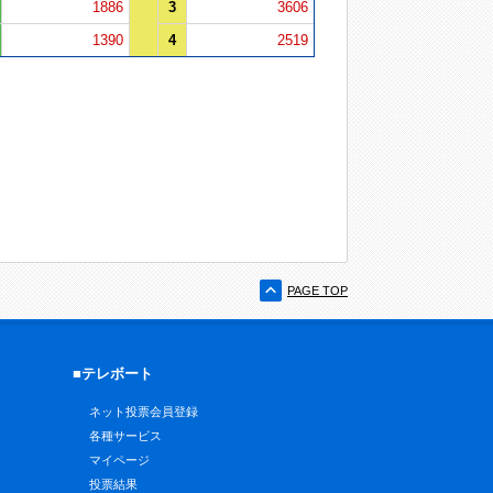
1886
3
3606
1390
4
2519
PAGE TOP
■テレボート
ネット投票会員登録
各種サービス
マイページ
投票結果