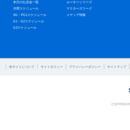
本日の払戻金一覧
ルーキーシリーズ
月間スケジュール
マスターズリーグ
SG・PG1スケジュール
メディア情報
G1・G2スケジュール
G3スケジュール
本サイトについて
サイトポリシー
プライバシーポリシー
サイトマップ
COPYRIGHT 