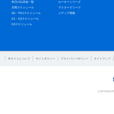
本日の払戻金一覧
ルーキーシリーズ
月間スケジュール
マスターズリーグ
SG・PG1スケジュール
メディア情報
G1・G2スケジュール
G3スケジュール
本サイトについて
サイトポリシー
プライバシーポリシー
サイトマップ
COPYRIGHT 