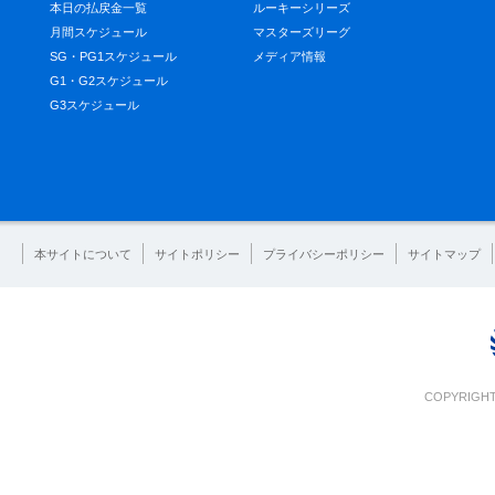
本日の払戻金一覧
ルーキーシリーズ
月間スケジュール
マスターズリーグ
SG・PG1スケジュール
メディア情報
G1・G2スケジュール
G3スケジュール
本サイトについて
サイトポリシー
プライバシーポリシー
サイトマップ
COPYRIGHT 