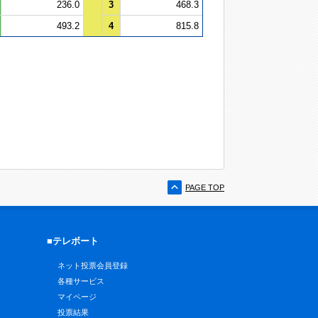
236.0
3
468.3
493.2
4
815.8
PAGE TOP
■テレボート
ネット投票会員登録
各種サービス
マイページ
投票結果