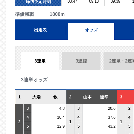
締切予定時刻
08:47
09:13
09:39
1
準優勝戦 1800m
出走表
オッズ
3連単
3連複
2連単・2連
3連単オッズ
1
大場 敏
2
山本 隆幸
3
3
4.8
3
20.6
2
4
10.4
4
37.6
4
2
1
1
5
12.9
5
43.2
5