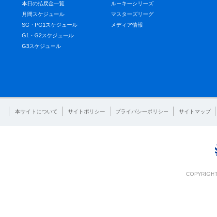
本日の払戻金一覧
ルーキーシリーズ
月間スケジュール
マスターズリーグ
SG・PG1スケジュール
メディア情報
G1・G2スケジュール
G3スケジュール
本サイトについて
サイトポリシー
プライバシーポリシー
サイトマップ
COPYRIGHT 