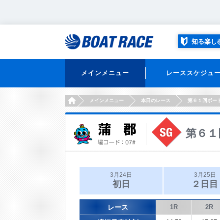
知る楽し
メインメニュー
レーススケジュ
HOME
メインメニュー
本日のレース
第６１回ボー
第６１
3月24日
3月25日
初日
２日目
レース
1R
2R