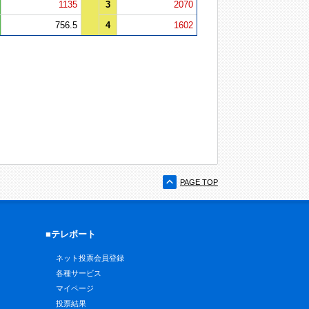
1135
3
2070
756.5
4
1602
PAGE TOP
■テレボート
ネット投票会員登録
各種サービス
マイページ
投票結果