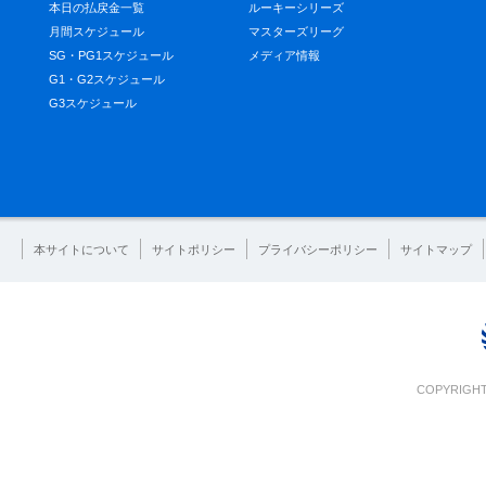
本日の払戻金一覧
ルーキーシリーズ
月間スケジュール
マスターズリーグ
SG・PG1スケジュール
メディア情報
G1・G2スケジュール
G3スケジュール
本サイトについて
サイトポリシー
プライバシーポリシー
サイトマップ
COPYRIGHT 