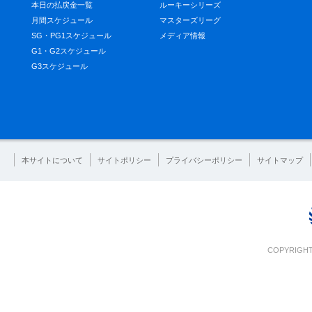
本日の払戻金一覧
ルーキーシリーズ
月間スケジュール
マスターズリーグ
SG・PG1スケジュール
メディア情報
G1・G2スケジュール
G3スケジュール
本サイトについて
サイトポリシー
プライバシーポリシー
サイトマップ
COPYRIGHT 