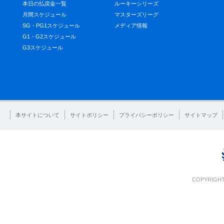
本日の払戻金一覧
ルーキーシリーズ
月間スケジュール
マスターズリーグ
SG・PG1スケジュール
メディア情報
G1・G2スケジュール
G3スケジュール
本サイトについて
サイトポリシー
プライバシーポリシー
サイトマップ
COPYRIGHT 