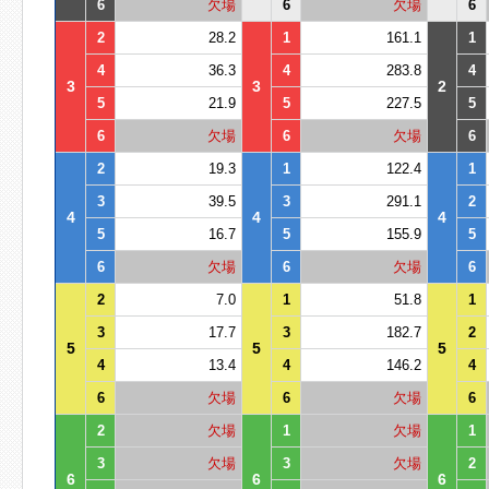
6
欠場
6
欠場
6
2
28.2
1
161.1
1
4
36.3
4
283.8
4
3
3
2
5
21.9
5
227.5
5
6
欠場
6
欠場
6
2
19.3
1
122.4
1
3
39.5
3
291.1
2
4
4
4
5
16.7
5
155.9
5
6
欠場
6
欠場
6
2
7.0
1
51.8
1
3
17.7
3
182.7
2
5
5
5
4
13.4
4
146.2
4
6
欠場
6
欠場
6
2
欠場
1
欠場
1
3
欠場
3
欠場
2
6
6
6