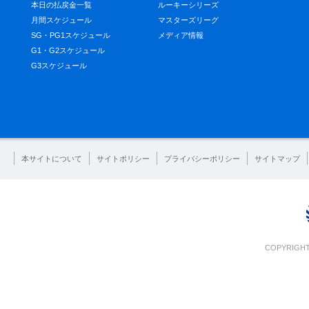
本日の払戻金一覧
ルーキーシリーズ
月間スケジュール
マスターズリーグ
SG・PG1スケジュール
メディア情報
G1・G2スケジュール
G3スケジュール
本サイトについて
サイトポリシー
プライバシーポリシー
サイトマップ
COPYRIGHT 