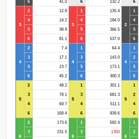
6
41.0
6
132.2
6
2
12.8
1
135.4
1
4
14.2
4
184.0
4
3
3
2
5
38.9
5
366.5
5
6
81.1
6
537.0
6
2
7.4
1
64.4
1
3
17.1
3
143.0
2
4
4
4
5
23.7
5
173.1
5
6
45.2
6
300.3
6
2
48.2
1
301.1
1
3
78.1
3
681.3
2
5
5
5
4
69.7
4
511.1
4
6
168.4
6
939.6
6
2
173.6
1
592.4
1
3
231.5
3
1350
2
6
6
6