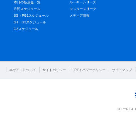
本日の払戻金一覧
ルーキーシリーズ
月間スケジュール
マスターズリーグ
SG・PG1スケジュール
メディア情報
G1・G2スケジュール
G3スケジュール
本サイトについて
サイトポリシー
プライバシーポリシー
サイトマップ
COPYRIGHT 