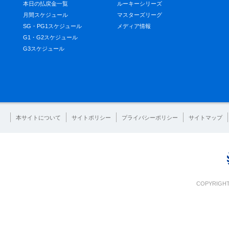
本日の払戻金一覧
ルーキーシリーズ
月間スケジュール
マスターズリーグ
SG・PG1スケジュール
メディア情報
G1・G2スケジュール
G3スケジュール
本サイトについて
サイトポリシー
プライバシーポリシー
サイトマップ
COPYRIGHT 