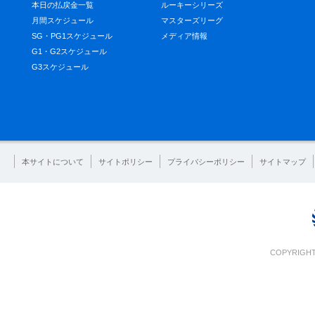
本日の払戻金一覧
ルーキーシリーズ
月間スケジュール
マスターズリーグ
SG・PG1スケジュール
メディア情報
G1・G2スケジュール
G3スケジュール
本サイトについて
サイトポリシー
プライバシーポリシー
サイトマップ
COPYRIGHT 