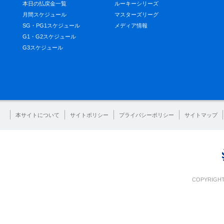
本日の払戻金一覧
ルーキーシリーズ
月間スケジュール
マスターズリーグ
SG・PG1スケジュール
メディア情報
G1・G2スケジュール
G3スケジュール
本サイトについて
サイトポリシー
プライバシーポリシー
サイトマップ
COPYRIGHT 