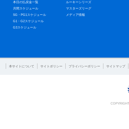
本日の払戻金一覧
ルーキーシリーズ
月間スケジュール
マスターズリーグ
SG・PG1スケジュール
メディア情報
G1・G2スケジュール
G3スケジュール
本サイトについて
サイトポリシー
プライバシーポリシー
サイトマップ
COPYRIGHT 