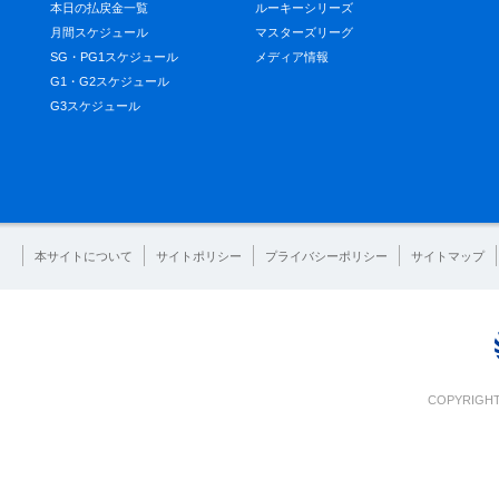
本日の払戻金一覧
ルーキーシリーズ
月間スケジュール
マスターズリーグ
SG・PG1スケジュール
メディア情報
G1・G2スケジュール
G3スケジュール
本サイトについて
サイトポリシー
プライバシーポリシー
サイトマップ
COPYRIGHT 