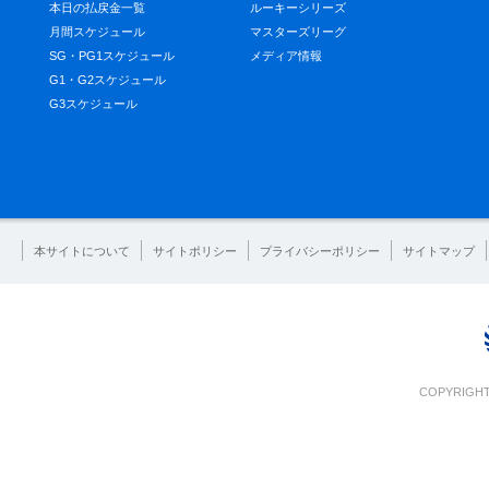
本日の払戻金一覧
ルーキーシリーズ
月間スケジュール
マスターズリーグ
SG・PG1スケジュール
メディア情報
G1・G2スケジュール
G3スケジュール
本サイトについて
サイトポリシー
プライバシーポリシー
サイトマップ
COPYRIGHT 