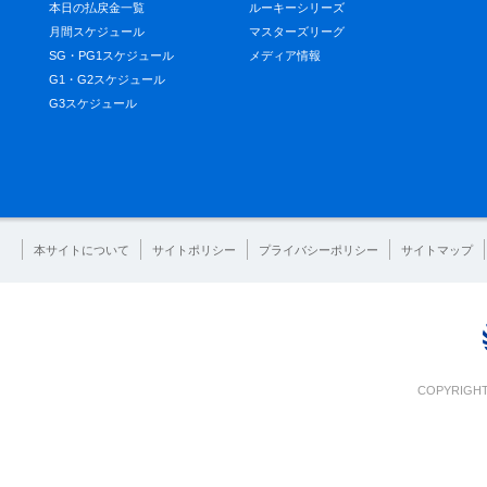
本日の払戻金一覧
ルーキーシリーズ
月間スケジュール
マスターズリーグ
SG・PG1スケジュール
メディア情報
G1・G2スケジュール
G3スケジュール
本サイトについて
サイトポリシー
プライバシーポリシー
サイトマップ
COPYRIGHT 