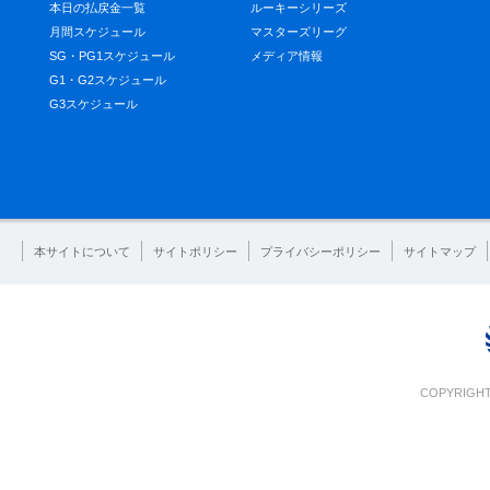
本日の払戻金一覧
ルーキーシリーズ
月間スケジュール
マスターズリーグ
SG・PG1スケジュール
メディア情報
G1・G2スケジュール
G3スケジュール
本サイトについて
サイトポリシー
プライバシーポリシー
サイトマップ
COPYRIGHT 