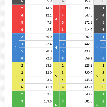
6
65.9
6
153.3
6
2
14.6
1
190.6
1
4
12.1
4
347.3
4
3
3
2
5
7.8
5
272.5
5
6
42.5
6
414.0
6
2
36.0
1
292.5
1
3
22.4
3
442.3
2
4
4
4
5
20.3
5
438.3
5
6
72.8
6
659.1
6
2
23.5
1
226.2
1
3
13.0
3
320.0
2
5
5
5
4
23.6
4
445.4
4
6
41.0
6
435.7
6
2
153.4
1
548.2
1
3
133.6
3
681.6
2
6
6
6