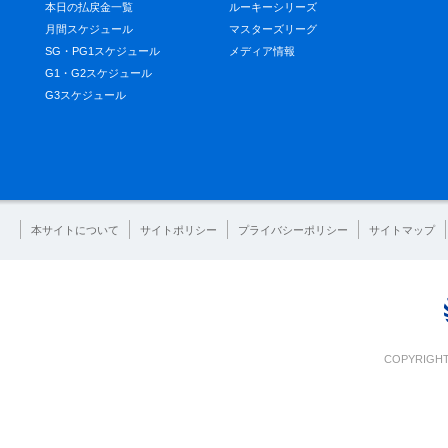
本日の払戻金一覧
ルーキーシリーズ
月間スケジュール
マスターズリーグ
SG・PG1スケジュール
メディア情報
G1・G2スケジュール
G3スケジュール
本サイトについて
サイトポリシー
プライバシーポリシー
サイトマップ
COPYRIGHT 