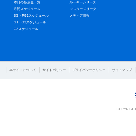
本日の払戻金一覧
ルーキーシリーズ
月間スケジュール
マスターズリーグ
SG・PG1スケジュール
メディア情報
G1・G2スケジュール
G3スケジュール
本サイトについて
サイトポリシー
プライバシーポリシー
サイトマップ
COPYRIGHT 