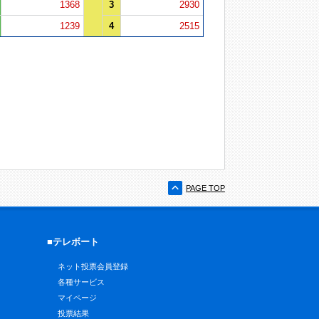
1368
3
2930
1239
4
2515
PAGE TOP
■テレボート
ネット投票会員登録
各種サービス
マイページ
投票結果