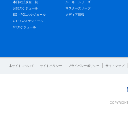
本日の払戻金一覧
ルーキーシリーズ
月間スケジュール
マスターズリーグ
SG・PG1スケジュール
メディア情報
G1・G2スケジュール
G3スケジュール
本サイトについて
サイトポリシー
プライバシーポリシー
サイトマップ
COPYRIGHT 