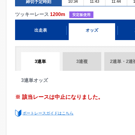
締切予定時刻
10:34
11:43
11:44
ツッキーレース
1200m
安定板使用
出走表
オッズ
3連単
3連複
2連単・2連
3連単オッズ
※ 該当レースは中止になりました。
ボートレースガイドはこちら