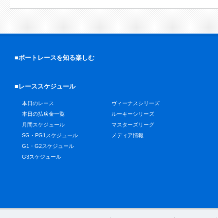
■ボートレースを知る楽しむ
■レーススケジュール
本日のレース
ヴィーナスシリーズ
本日の払戻金一覧
ルーキーシリーズ
月間スケジュール
マスターズリーグ
SG・PG1スケジュール
メディア情報
G1・G2スケジュール
G3スケジュール