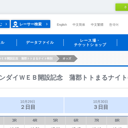
ネ
む
レーサー検索
English
中文简体
中文繁體
한국어
レース場・
ール
データファイル
チケットショップ
ＷＥＢ開設記念 蒲郡トトまるナイト特別
オッズ
ンダイＷＥＢ開設記念 蒲郡トトまるナイト
10月29日
10月30日
２日目
３日目
3R
4R
5R
6R
7R
8R