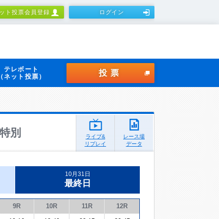
ット投票会員登録
ログイン
テレボート
投票
（ネット投票）
特別
ライブ&
レース場
リプレイ
データ
10月31日
最終日
9R
10R
11R
12R