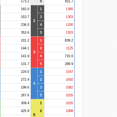
173.2
5
811.7
182.0
1
1385
153.7
3
1303
2
236.0
4
1200
353.6
5
1303
101.2
1
839.2
144.1
2
1125
3
141.9
4
715.0
131.7
5
289.9
224.0
1
1547
272.4
2
1650
4
199.6
3
1082
267.6
5
1026
309.4
1
1026
425.9
2
1088
5