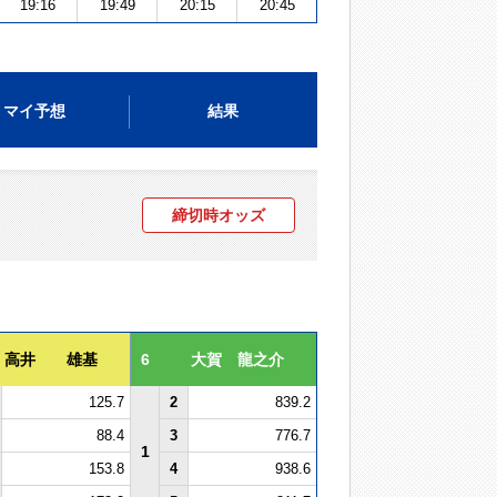
19:16
19:49
20:15
20:45
マイ予想
結果
締切時オッズ
高井 雄基
6
大賀 龍之介
125.7
2
839.2
88.4
3
776.7
1
153.8
4
938.6