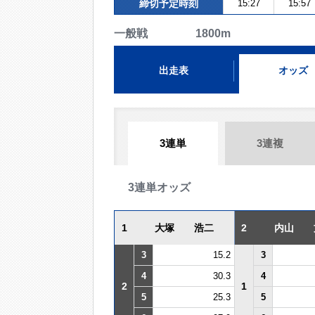
締切予定時刻
15:27
15:57
一般戦 1800m
出走表
オッズ
3連単
3連複
3連単オッズ
1
大塚 浩二
2
内山 
3
15.2
3
4
30.3
4
2
1
5
25.3
5