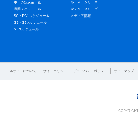
本日の払戻金一覧
ルーキーシリーズ
月間スケジュール
マスターズリーグ
SG・PG1スケジュール
メディア情報
G1・G2スケジュール
G3スケジュール
本サイトについて
サイトポリシー
プライバシーポリシー
サイトマップ
COPYRIGHT 