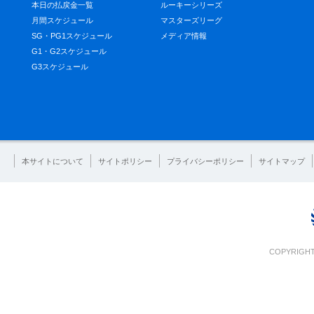
本日の払戻金一覧
ルーキーシリーズ
月間スケジュール
マスターズリーグ
SG・PG1スケジュール
メディア情報
G1・G2スケジュール
G3スケジュール
本サイトについて
サイトポリシー
プライバシーポリシー
サイトマップ
COPYRIGHT 