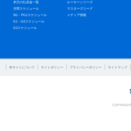
本日の払戻金一覧
ルーキーシリーズ
月間スケジュール
マスターズリーグ
SG・PG1スケジュール
メディア情報
G1・G2スケジュール
G3スケジュール
本サイトについて
サイトポリシー
プライバシーポリシー
サイトマップ
COPYRIGHT 