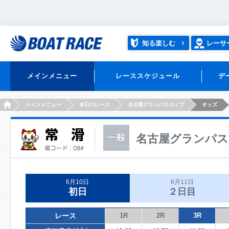
知る楽しむ
レーサ
メインメニュー
レーススケジュール
デ
HOME
メインメニュー
本日のレース
名古屋グランパスカップ
オッズ
名古屋グランパス
6月10日
6月11日
初日
２日目
レース
1R
2R
3R