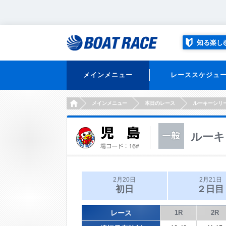
知る楽し
メインメニュー
レーススケジュ
HOME
メインメニュー
本日のレース
ルーキーシリ
ルーキ
2月20日
2月21日
初日
２日目
レース
1R
2R