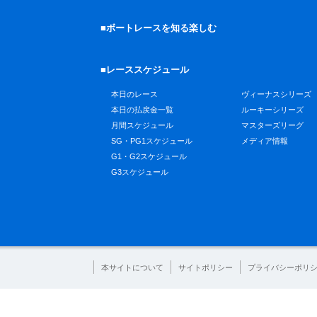
■ボートレースを知る楽しむ
■レーススケジュール
本日のレース
ヴィーナスシリーズ
本日の払戻金一覧
ルーキーシリーズ
月間スケジュール
マスターズリーグ
SG・PG1スケジュール
メディア情報
G1・G2スケジュール
G3スケジュール
本サイトについて
サイトポリシー
プライバシーポリ