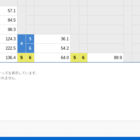
57.1
84.5
98.3
124.3
5
36.1
4
222.5
6
54.2
5
5
136.4
6
64.0
6
89.9
オッズを表示しています。
されません。