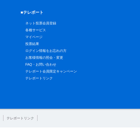
■テレボート
ネット投票会員登録
各種サービス
マイページ
投票結果
ログイン情報をお忘れの方
お客様情報の照会・変更
FAQ・お問い合わせ
テレボート会員限定キャンペーン
テレボートリンク
テレボートリンク