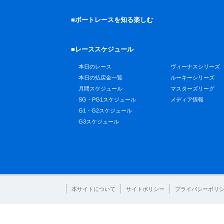
■ボートレースを知る楽しむ
■レーススケジュール
本日のレース
ヴィーナスシリーズ
本日の払戻金一覧
ルーキーシリーズ
月間スケジュール
マスターズリーグ
SG・PG1スケジュール
メディア情報
G1・G2スケジュール
G3スケジュール
本サイトについて
サイトポリシー
プライバシーポリ