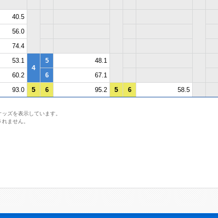
40.5
56.0
74.4
53.1
5
48.1
4
60.2
6
67.1
5
5
93.0
6
95.2
6
58.5
オッズを表示しています。
されません。