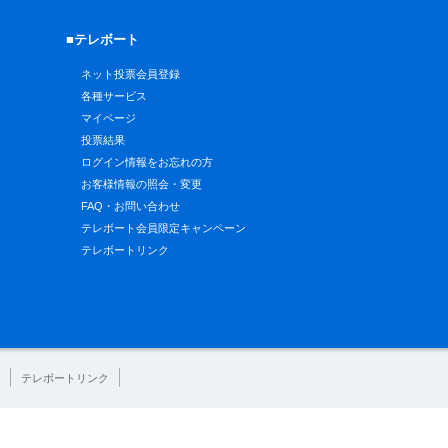
■テレボート
ネット投票会員登録
各種サービス
マイページ
投票結果
ログイン情報をお忘れの方
お客様情報の照会・変更
FAQ・お問い合わせ
テレボート会員限定キャンペーン
テレボートリンク
テレボートリンク