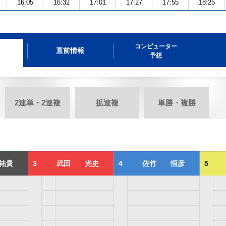
16:05
16:32
17:01
17:27
17:55
18:25
コンピューター
直前情報
予想
2連単・2連複
拡連複
単勝・複勝
祐貴
3
武田 光史
4
佐竹 恒彦
5