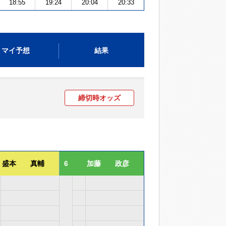
18:55
19:24
20:04
20:33
マイ予想
結果
締切時オッズ
盛本 真輔
6
加藤 政彦