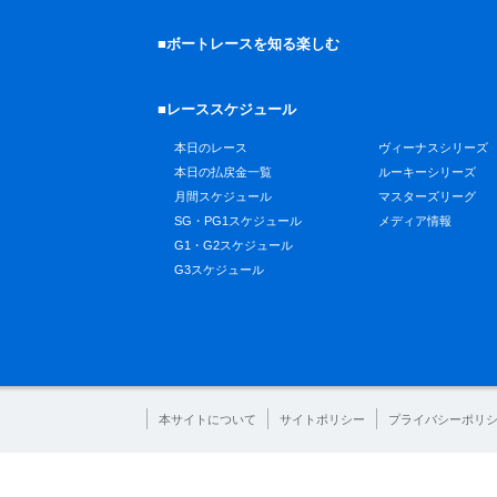
■ボートレースを知る楽しむ
■レーススケジュール
本日のレース
ヴィーナスシリーズ
本日の払戻金一覧
ルーキーシリーズ
月間スケジュール
マスターズリーグ
SG・PG1スケジュール
メディア情報
G1・G2スケジュール
G3スケジュール
本サイトについて
サイトポリシー
プライバシーポリ