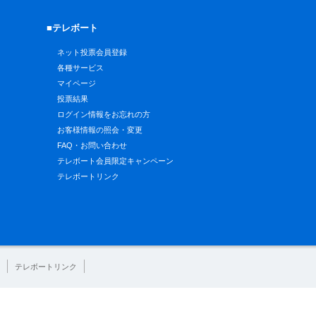
■テレボート
ネット投票会員登録
各種サービス
マイページ
投票結果
ログイン情報をお忘れの方
お客様情報の照会・変更
FAQ・お問い合わせ
テレボート会員限定キャンペーン
テレボートリンク
テレボートリンク