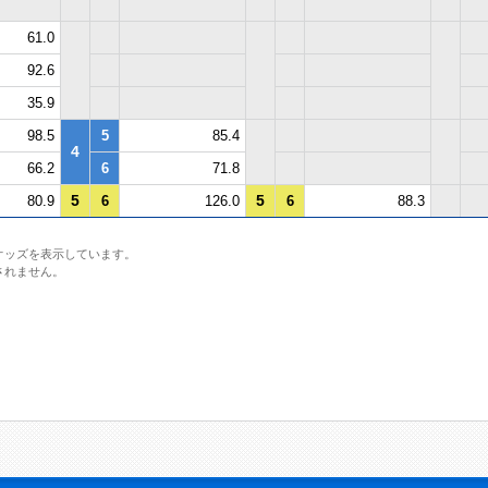
61.0
92.6
35.9
98.5
5
85.4
4
66.2
6
71.8
5
5
80.9
6
126.0
6
88.3
オッズを表示しています。
されません。