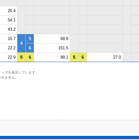
20.4
54.1
43.2
15.7
5
68.8
4
22.2
6
151.5
5
5
22.9
6
89.1
6
27.0
オッズを表示しています。
されません。