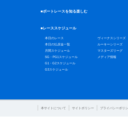
■ボートレースを知る楽しむ
■レーススケジュール
本日のレース
ヴィーナスシリーズ
本日の払戻金一覧
ルーキーシリーズ
月間スケジュール
マスターズリーグ
SG・PG1スケジュール
メディア情報
G1・G2スケジュール
G3スケジュール
本サイトについて
サイトポリシー
プライバシーポリ