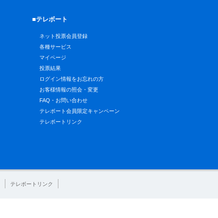
■テレボート
ネット投票会員登録
各種サービス
マイページ
投票結果
ログイン情報をお忘れの方
お客様情報の照会・変更
FAQ・お問い合わせ
テレボート会員限定キャンペーン
テレボートリンク
テレボートリンク