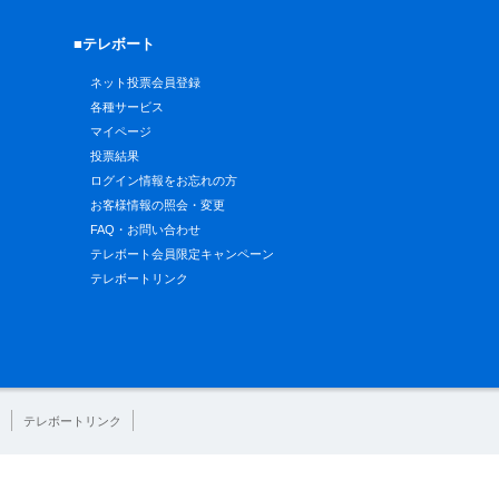
■テレボート
ネット投票会員登録
各種サービス
マイページ
投票結果
ログイン情報をお忘れの方
お客様情報の照会・変更
FAQ・お問い合わせ
テレボート会員限定キャンペーン
テレボートリンク
テレボートリンク