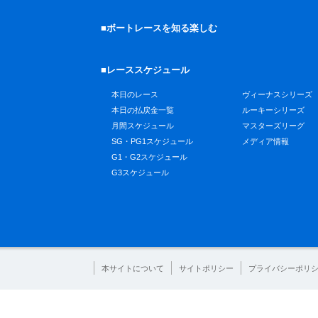
■ボートレースを知る楽しむ
■レーススケジュール
本日のレース
ヴィーナスシリーズ
本日の払戻金一覧
ルーキーシリーズ
月間スケジュール
マスターズリーグ
SG・PG1スケジュール
メディア情報
G1・G2スケジュール
G3スケジュール
本サイトについて
サイトポリシー
プライバシーポリ