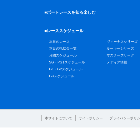
■ボートレースを知る楽しむ
■レーススケジュール
本日のレース
ヴィーナスシリーズ
本日の払戻金一覧
ルーキーシリーズ
月間スケジュール
マスターズリーグ
SG・PG1スケジュール
メディア情報
G1・G2スケジュール
G3スケジュール
本サイトについて
サイトポリシー
プライバシーポリ