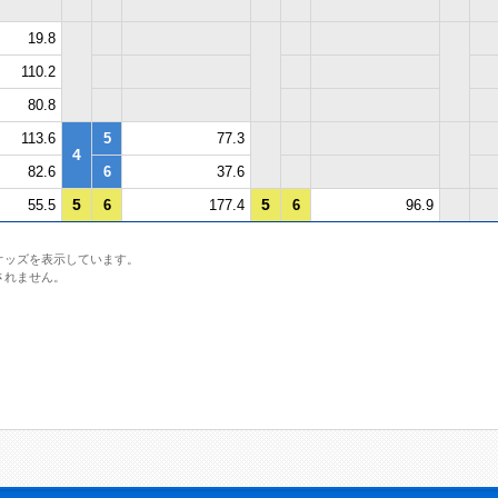
19.8
110.2
80.8
113.6
5
77.3
4
82.6
6
37.6
5
5
55.5
6
177.4
6
96.9
オッズを表示しています。
されません。