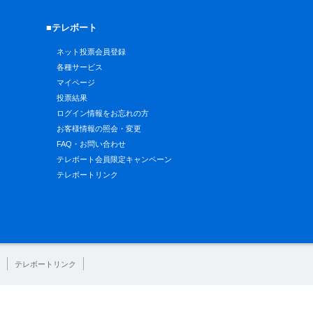
■テレボート
ネット投票会員登録
各種サービス
マイページ
投票結果
ログイン情報をお忘れの方
お客様情報の照会・変更
FAQ・お問い合わせ
テレボート会員限定キャンペーン
テレボートリンク
テレボートリンク