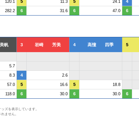
5
5
4
120.1
11.3
24.1
6
6
6
282.2
31.6
47.0
美帆
3
岩崎 芳美
4
高憧 四季
5
5.7
4
8.3
2.6
5
5
57.0
16.6
18.8
6
6
6
118.0
30.0
30.0
オッズを表示しています。
されません。