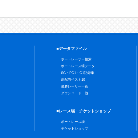
■データファイル
ボートレーサー検索
ボートレース場データ
SG・PG1・G1記録集
高配当ベスト10
優勝レーサー一覧
ダウンロード・他
■レース場・チケットショップ
ボートレース場
チケットショップ