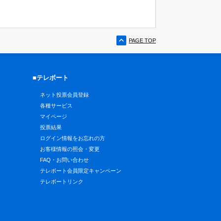
PAGE TOP
■テレボート
ネット投票会員登録
各種サービス
マイページ
投票結果
ログイン情報をお忘れの方
お客様情報の照会・変更
FAQ・お問い合わせ
テレボート会員限定キャンペーン
テレボートリンク