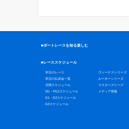
■ボートレースを知る楽しむ
■レーススケジュール
本日のレース
ヴィーナスシリーズ
本日の払戻金一覧
ルーキーシリーズ
月間スケジュール
マスターズリーグ
SG・PG1スケジュール
メディア情報
G1・G2スケジュール
G3スケジュール