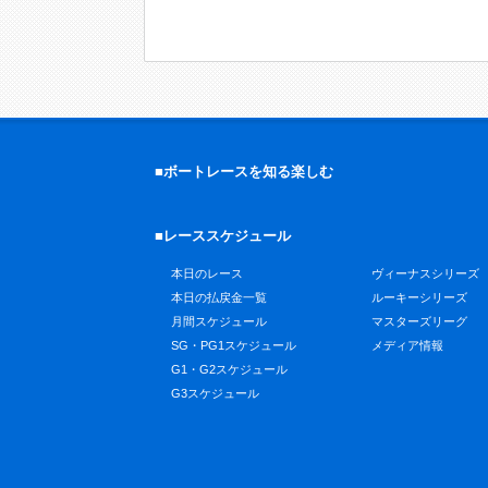
■ボートレースを知る楽しむ
■レーススケジュール
本日のレース
ヴィーナスシリーズ
本日の払戻金一覧
ルーキーシリーズ
月間スケジュール
マスターズリーグ
SG・PG1スケジュール
メディア情報
G1・G2スケジュール
G3スケジュール