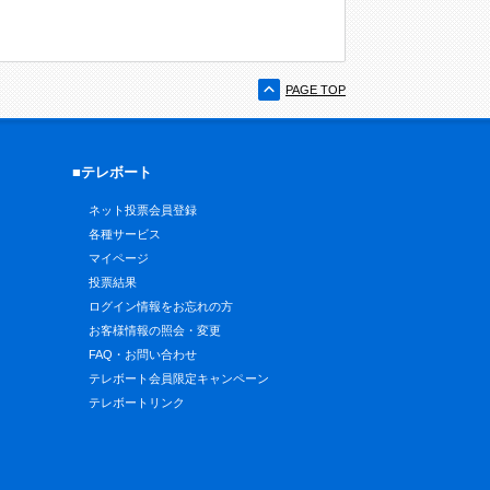
PAGE TOP
■テレボート
ネット投票会員登録
各種サービス
マイページ
投票結果
ログイン情報をお忘れの方
お客様情報の照会・変更
FAQ・お問い合わせ
テレボート会員限定キャンペーン
テレボートリンク