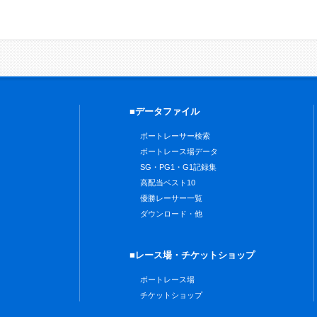
■データファイル
ボートレーサー検索
ボートレース場データ
SG・PG1・G1記録集
高配当ベスト10
優勝レーサー一覧
ダウンロード・他
■レース場・チケットショップ
ボートレース場
チケットショップ