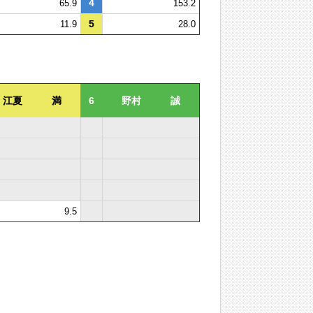
4
65.9
153.2
5
11.9
28.0
江夏 満
6
野村 誠
9.5