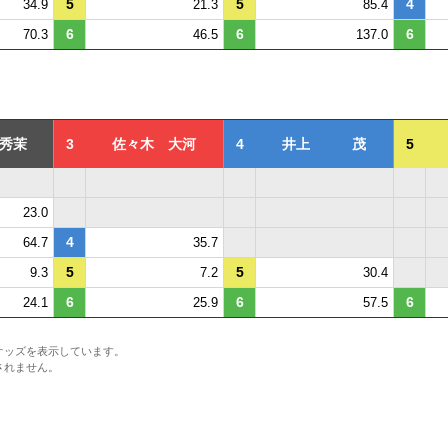
5
5
4
34.9
21.3
85.4
6
6
6
70.3
46.5
137.0
秀茉
3
佐々木 大河
4
井上 茂
5
23.0
4
64.7
35.7
5
5
9.3
7.2
30.4
6
6
6
24.1
25.9
57.5
オッズを表示しています。
されません。