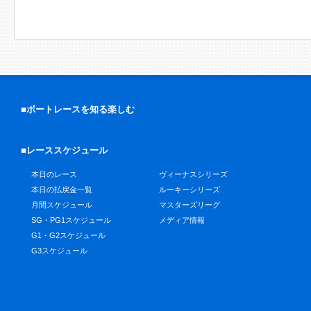
■ボートレースを知る楽しむ
■レーススケジュール
本日のレース
ヴィーナスシリーズ
本日の払戻金一覧
ルーキーシリーズ
月間スケジュール
マスターズリーグ
SG・PG1スケジュール
メディア情報
G1・G2スケジュール
G3スケジュール