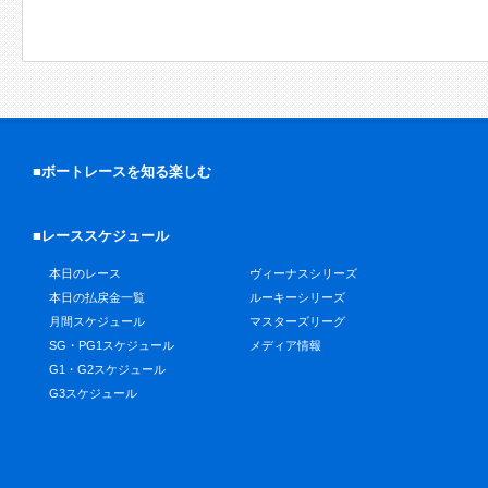
■ボートレースを知る楽しむ
■レーススケジュール
本日のレース
ヴィーナスシリーズ
本日の払戻金一覧
ルーキーシリーズ
月間スケジュール
マスターズリーグ
SG・PG1スケジュール
メディア情報
G1・G2スケジュール
G3スケジュール